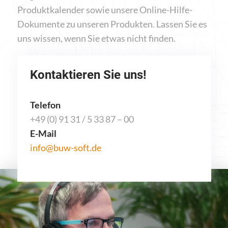
Produktkalender sowie unsere Online-Hilfe-
Dokumente zu unseren Produkten. Lassen Sie es
uns wissen, wenn Sie etwas nicht finden.
Kontaktieren Sie uns!
Telefon
+49 (0) 91 31 / 5 33 87 – 00
E-Mail
info@buw-soft.de