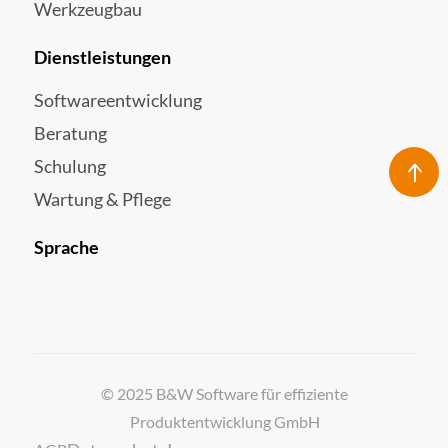
Werkzeugbau
Dienstleistungen
Softwareentwicklung
Beratung
Schulung
Wartung & Pflege
Sprache
© 2025 B&W Software für effiziente
Produktentwicklung GmbH