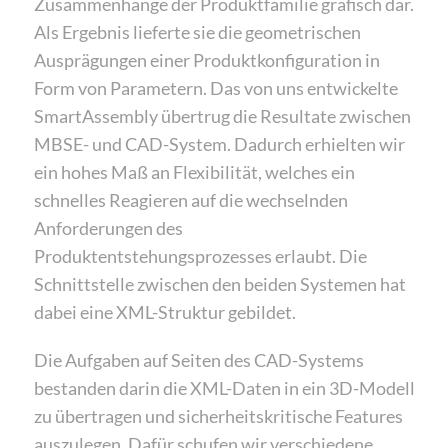
Zusammenhänge der Produktfamilie grafisch dar.
Als Ergebnis lieferte sie die geometrischen
Ausprägungen einer Produktkonfiguration in
Form von Parametern. Das von uns entwickelte
SmartAssembly übertrug die Resultate zwischen
MBSE- und CAD-System. Dadurch erhielten wir
ein hohes Maß an Flexibilität, welches ein
schnelles Reagieren auf die wechselnden
Anforderungen des
Produktentstehungsprozesses erlaubt. Die
Schnittstelle zwischen den beiden Systemen hat
dabei eine XML-Struktur gebildet.
Die Aufgaben auf Seiten des CAD-Systems
bestanden darin die XML-Daten in ein 3D-Modell
zu übertragen und sicherheitskritische Features
auszulegen. Dafür schufen wir verschiedene