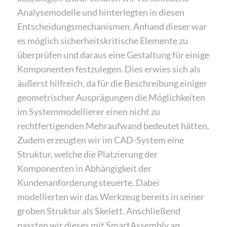
Analysemodelle und hinterlegten in diesen
Entscheidungsmechanismen. Anhand dieser war
es möglich sicherheitskritische Elemente zu
überprüfen und daraus eine Gestaltung für einige
Komponenten festzulegen. Dies erwies sich als
äußerst hilfreich, da für die Beschreibung einiger
geometrischer Ausprägungen die Möglichkeiten
im Systemmodellierer einen nicht zu
rechtfertigenden Mehraufwand bedeutet hätten.
Zudem erzeugten wir im CAD-System eine
Struktur, welche die Platzierung der
Komponenten in Abhängigkeit der
Kundenanforderung steuerte. Dabei
modellierten wir das Werkzeug bereits in seiner
groben Struktur als Skelett. Anschließend
passten wir dieses mit SmartAssembly an