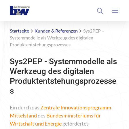
Startseite
Kunden & Referenzen
Sys2PEP –
Systemmodelle als Werkzeug des digitalen
Produktentstehungsprozesses
Sys2PEP - Systemmodelle als
Werkzeug des digitalen
Produktentstehungsprozesse
s
Ein durch das
Zentrale Innovationsprogramm
Mittelstand
des
Bundesministeriums für
Wirtschaft und Energie
gefördertes