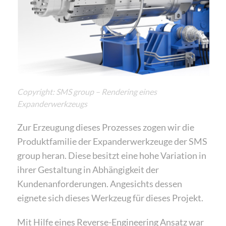
Copyright: SMS group – Rendering eines
Expanderwerkzeugs
Zur Erzeugung dieses Prozesses zogen wir die
Produktfamilie der Expanderwerkzeuge der SMS
group heran. Diese besitzt eine hohe Variation in
ihrer Gestaltung in Abhängigkeit der
Kundenanforderungen. Angesichts dessen
eignete sich dieses Werkzeug für dieses Projekt.
Mit Hilfe eines Reverse-Engineering Ansatz war