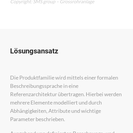
Copyright: SMS group – Grossrohranlage
Lösungsansatz
Die Produktfamilie wird mittels einer formalen
Beschreibungssprache in eine
Referenzarchitektur übertragen. Hierbei werden
mehrere Elemente modelliert und durch
Abhängigkeiten, Attribute und wichtige
Parameter beschrieben.