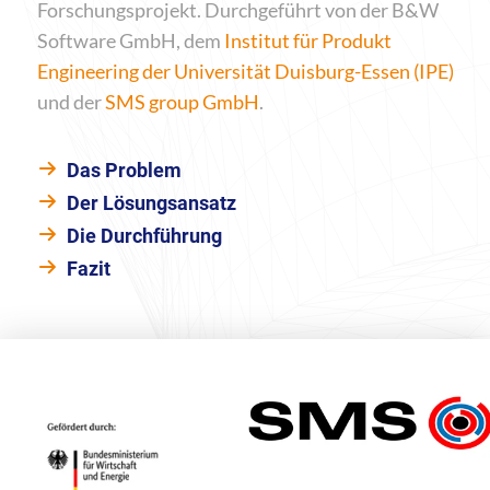
Forschungsprojekt. Durchgeführt von der B&W
Software GmbH, dem
Institut für Produkt
Engineering der Universität Duisburg-Essen (IPE)
und der
SMS group GmbH
.
Das Problem
Der Lösungsansatz
Die Durchführung
Fazit