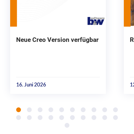
Neue Creo Version verfügbar
R
16. Juni 2026
1