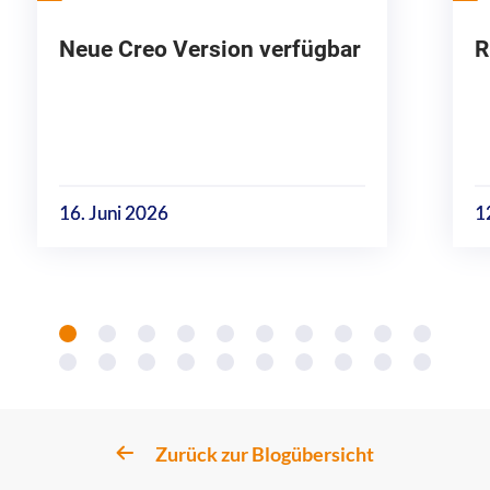
Neue Creo Version verfügbar
R
16. Juni 2026
1
Zurück zur Blogübersicht