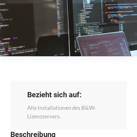
Bezieht sich auf:
Alle Installationen des B&W-
Lizenzservers.
Beschreibung