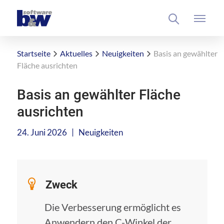
Startseite
Aktuelles
Neuigkeiten
Basis an gewählter
Fläche ausrichten
Basis an gewählter Fläche
ausrichten
|
24. Juni 2026
Neuigkeiten
Zweck
Die Verbesserung ermöglicht es
Anwendern den C-Winkel der