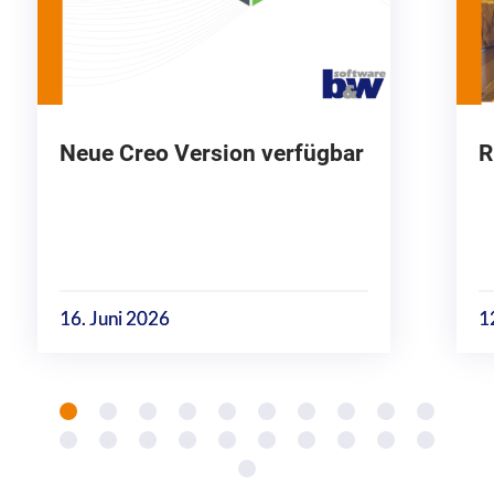
Neue Creo Version verfügbar
R
16. Juni 2026
1