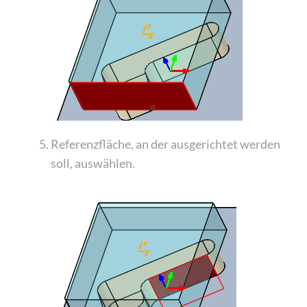
Referenzfläche, an der ausgerichtet werden
soll, auswählen.