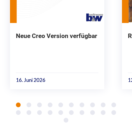
Neue Creo Version verfügbar
R
16. Juni 2026
1