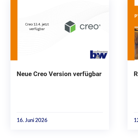
Neue Creo Version verfügbar
R
16. Juni 2026
1