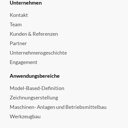
Unternehmen
Kontakt
Team
Kunden & Referenzen
Partner
Unternehmensgeschichte
Engagement
Anwendungsbereiche
Model-Based-Definition
Zeichnungserstellung
Maschinen- Anlagen und Betriebsmittelbau
Werkzeugbau