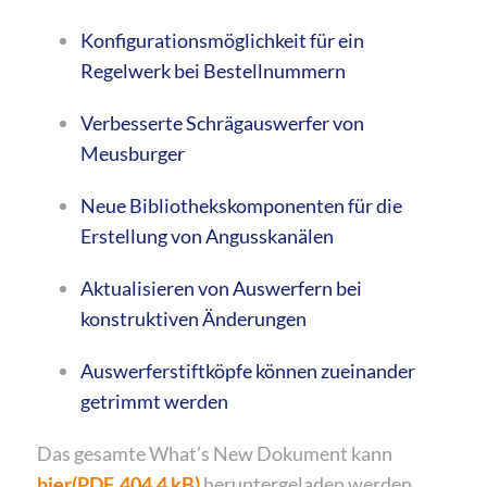
Konfigurationsmöglichkeit für ein
Regelwerk bei Bestellnummern
Verbesserte Schrägauswerfer von
Meusburger
Neue Bibliothekskomponenten für die
Erstellung von Angusskanälen
Aktualisieren von Auswerfern bei
konstruktiven Änderungen
Auswerferstiftköpfe können zueinander
getrimmt werden
Das gesamte What’s New Dokument kann
hier(PDF, 404.4 kB)
heruntergeladen werden.