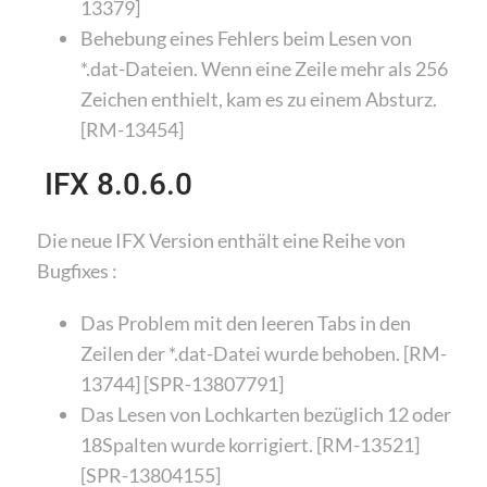
13379]
Behebung eines Fehlers beim Lesen von
*.dat-Dateien. Wenn eine Zeile mehr als 256
Zeichen enthielt, kam es zu einem Absturz.
[RM-13454]
IFX 8.0.6.0
Die neue IFX Version enthält eine Reihe von
Bugfixes :
Das Problem mit den leeren Tabs in den
Zeilen der *.dat-Datei wurde behoben. [RM-
13744] [SPR-13807791]
Das Lesen von Lochkarten bezüglich 12 oder
18Spalten wurde korrigiert. [RM-13521]
[SPR-13804155]