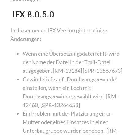
IFX 8.0.5.0
In dieser neuen IFX Version gibt es einige
Änderungen:
Wenn eine Übersetzungsdatei fehlt, wird
der Name der Datei in der Trail-Datei
ausgegeben. [RM-13184] [SPR-13567673]
Gewindetiefe auf „Durchgangsgewinde“
einstellen, wenn ein Loch mit
Durchgangsgewinde gewählt wird. [RM-
12460] [SPR-13264653]
Ein Problem mit der Platzierung einer
Mutter oder eines Einsatzes in einer
Unterbaugruppe wurden behoben . [RM-