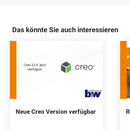
Das könnte Sie auch interessieren
Neue Creo Version verfügbar
R