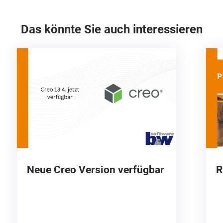
Das könnte Sie auch interessieren
Neue Creo Version verfügbar
R