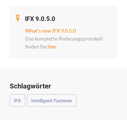
IFX 9.0.5.0
What’s new IFX 9.0.5.0
Das komplette Änderungsprotokoll
finden Sie
hier
.
Schlagwörter
IFX
Intelligent Fastener