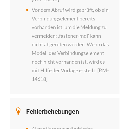
Vor dem Abruf wird geprüft, ob ein
Verbindungselement bereits
vorhanden ist, um die Meldung zu
vermeiden: ‚fastener-mdl‘ kann
nicht abgerufen werden. Wenn das
Modell des Verbindungselement
noch nicht vorhanden ist, wird es
mit Hilfe der Vorlage erstellt. [RM-
14618]
Fehlerbehebungen
Akzeptiere nur zylindrische