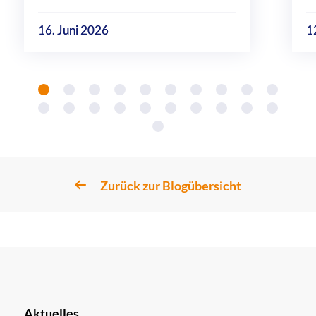
16. Juni 2026
1
Zurück zur Blogübersicht
Aktuelles