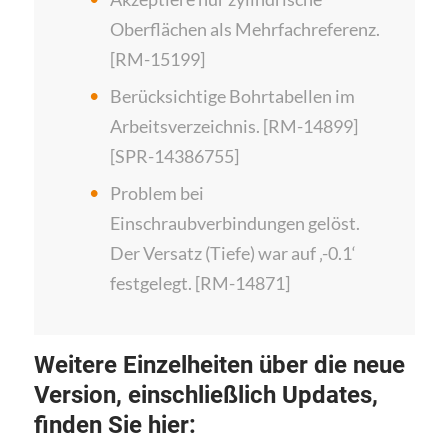
Oberflächen als Mehrfachreferenz.
[RM-15199]
Berücksichtige Bohrtabellen im
Arbeitsverzeichnis. [RM-14899]
[SPR-14386755]
Problem bei
Einschraubverbindungen gelöst.
Der Versatz (Tiefe) war auf ‚-0.1‘
festgelegt. [RM-14871]
Weitere Einzelheiten über die neue
Version, einschließlich Updates,
finden Sie hier: