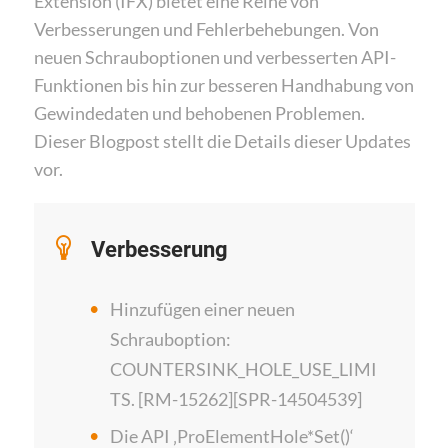
Extension (IFX) bietet eine Reihe von
Verbesserungen und Fehlerbehebungen. Von
neuen Schrauboptionen und verbesserten API-
Funktionen bis hin zur besseren Handhabung von
Gewindedaten und behobenen Problemen.
Dieser Blogpost stellt die Details dieser Updates
vor.
Verbesserung
Hinzufügen einer neuen
Schrauboption:
COUNTERSINK_HOLE_USE_LIMI
TS. [RM-15262][SPR-14504539]
Die API ‚ProElementHole*Set()‘