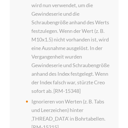
wird nun verwendet, um die
Gewindeserie und die
Schraubengröße anhand des Werts
festzulegen. Wenn der Wert (z. B.
M10x1.5) nicht vorhanden ist, wird
eine Ausnahme ausgelöst. In der
Vergangenheit wurden
Gewindeserie und Schraubengröße
anhand des Index festgelegt. Wenn
der Index falsch war, stürzte Creo
sofort ab. [RM-15348]
Ignorieren von Werten (z. B. Tabs
und Leerzeichen) hinter
‚THREAD_DATA‘ in Bohrtabellen.
[RM-15215]