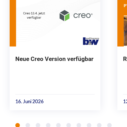
Neue Creo Version verfügbar
R
16. Juni 2026
1