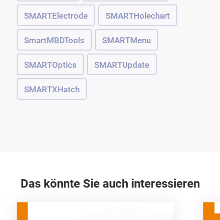
SMARTElectrode
SMARTHolechart
SmartMBDTools
SMARTMenu
SMARTOptics
SMARTUpdate
SMARTXHatch
Das könnte Sie auch interessieren