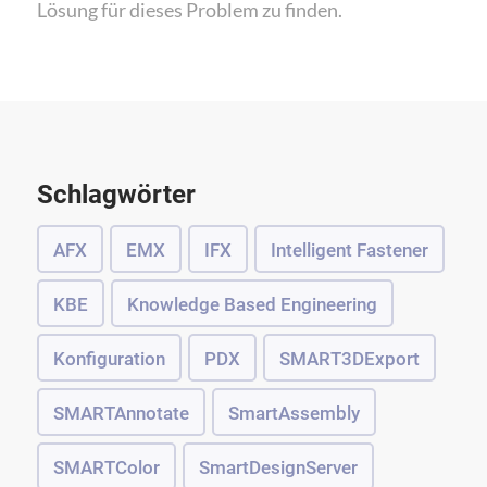
Lösung für dieses Problem zu finden.
Schlagwörter
AFX
EMX
IFX
Intelligent Fastener
KBE
Knowledge Based Engineering
Konfiguration
PDX
SMART3DExport
SMARTAnnotate
SmartAssembly
SMARTColor
SmartDesignServer