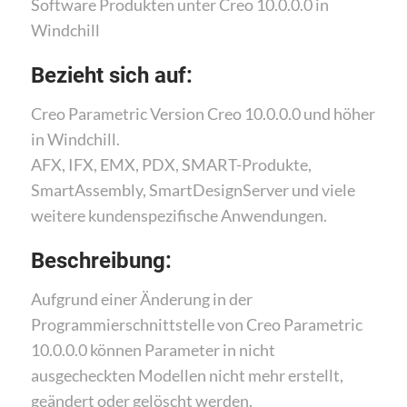
Software Produkten unter Creo 10.0.0.0 in
Windchill
Bezieht sich auf:
Creo Parametric Version Creo 10.0.0.0 und höher
in Windchill.
AFX, IFX, EMX, PDX, SMART-Produkte,
SmartAssembly, SmartDesignServer und viele
weitere kundenspezifische Anwendungen.
Beschreibung:
Aufgrund einer Änderung in der
Programmierschnittstelle von Creo Parametric
10.0.0.0 können Parameter in nicht
ausgecheckten Modellen nicht mehr erstellt,
geändert oder gelöscht werden.