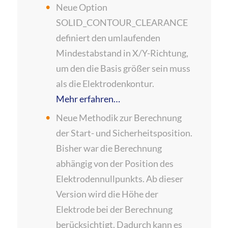
Neue Option
SOLID_CONTOUR_CLEARANCE
definiert den umlaufenden
Mindestabstand in X/Y-Richtung,
um den die Basis größer sein muss
als die Elektrodenkontur.
Mehr erfahren…
Neue Methodik zur Berechnung
der Start- und Sicherheitsposition.
Bisher war die Berechnung
abhängig von der Position des
Elektrodennullpunkts. Ab dieser
Version wird die Höhe der
Elektrode bei der Berechnung
berücksichtigt. Dadurch kann es