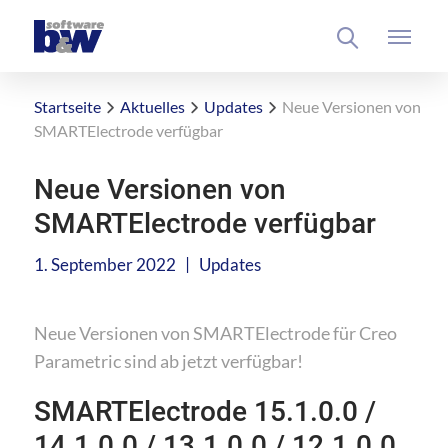
Startseite
Aktuelles
Updates
Neue Versionen von
SMARTElectrode verfügbar
Neue Versionen von
SMARTElectrode verfügbar
|
1. September 2022
Updates
Neue Versionen von SMARTElectrode für Creo
Parametric sind ab jetzt verfügbar!
SMARTElectrode 15.1.0.0 /
14.1.0.0 / 13.1.0.0 / 12.1.0.0