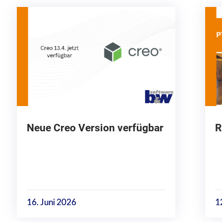
Neue Creo Version verfügbar
R
16. Juni 2026
1