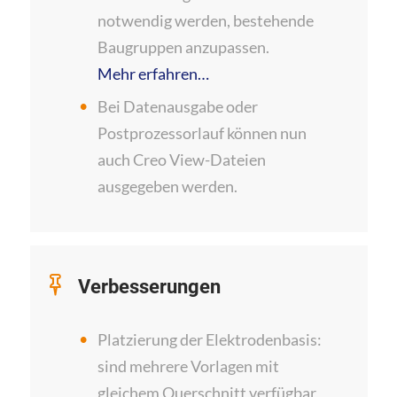
notwendig werden, bestehende
Baugruppen anzupassen.
Mehr erfahren…
Bei Datenausgabe oder
Postprozessorlauf können nun
auch Creo View-Dateien
ausgegeben werden.
Verbesserungen
Platzierung der Elektrodenbasis:
sind mehrere Vorlagen mit
gleichem Querschnitt verfügbar,