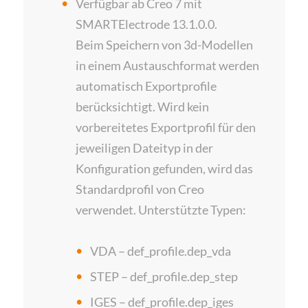
Verfügbar ab Creo 7 mit
SMARTElectrode 13.1.0.0.
Beim Speichern von 3d-Modellen
in einem Austauschformat werden
automatisch Exportprofile
berücksichtigt. Wird kein
vorbereitetes Exportprofil für den
jeweiligen Dateityp in der
Konfiguration gefunden, wird das
Standardprofil von Creo
verwendet. Unterstützte Typen:
VDA – def_profile.dep_vda
STEP – def_profile.dep_step
IGES – def_profile.dep_iges