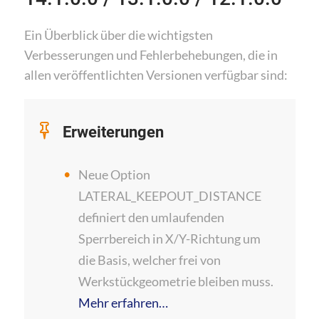
Ein Überblick über die wichtigsten
Verbesserungen und Fehlerbehebungen, die in
allen veröffentlichten Versionen verfügbar sind:
Erweiterungen
Neue Option
LATERAL_KEEPOUT_DISTANCE
definiert den umlaufenden
Sperrbereich in X/Y-Richtung um
die Basis, welcher frei von
Werkstückgeometrie bleiben muss.
Mehr erfahren…